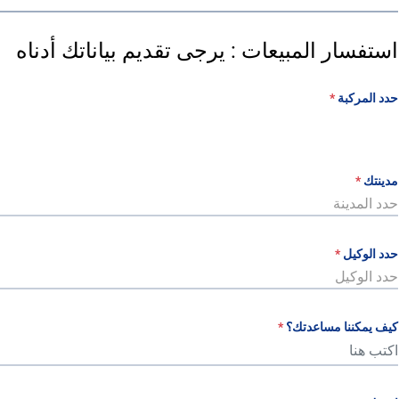
استفسار المبيعات : يرجى تقديم بياناتك أدناه
حدد المركبة
*
مدينتك
*
حدد المدينة
حدد الوكيل
*
حدد الوكيل
كيف يمكننا مساعدتك؟
*